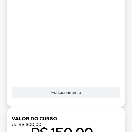
Grade Curricular
Funcionamento
VALOR DO CURSO
de
R$ 300,00