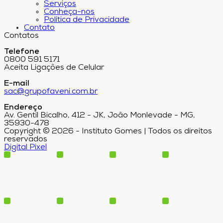
Serviços
Conheça-nos
Política de Privacidade
Contato
Contatos
Telefone
0800 591 5171
Aceita Ligações de Celular
E-mail
sac@grupofaveni.com.br
Endereço
Av. Gentil Bicalho, 412 - JK, João Monlevade - MG,
35930-478
Copyright © 2026 - Instituto Gomes | Todos os direitos
reservados
Digital Pixel