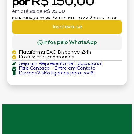
R$ 150,00
por
em até
2x
de
R$ 75,00
MATRÍCULA:
R$ 50,00 (PAGÁVEL NO BOLETO, CARTÃO DE CRÉDITO E
DÉBITO)
Inscreva-se
Infos pelo WhatsApp
Plataforma EAD Disponível 24h
Professores renomados
Seja um Representante Educacional
Fale Conosco - Entre em Contato
Dúvidas? Nós ligamos para você!