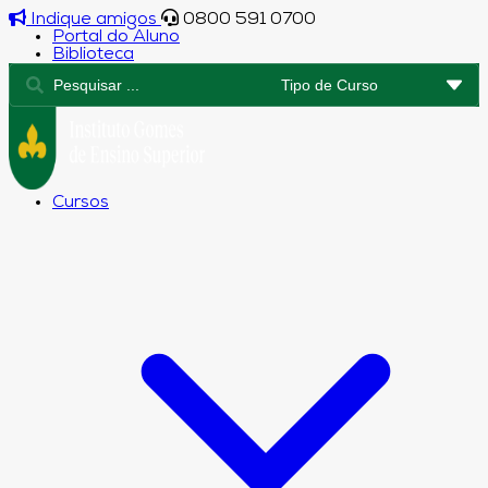
Indique amigos
0800 591 0700
Portal do Aluno
Biblioteca
Cursos