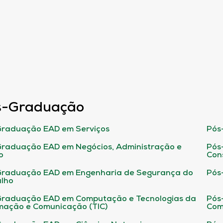
s-Graduação
raduação EAD em Serviços
Pós
raduação EAD em Negócios, Administração e
Pós
o
Con
Graduação EAD em Engenharia de Segurança do
Pós
lho
raduação EAD em Computação e Tecnologias da
Pós
mação e Comunicação (TIC)
Com