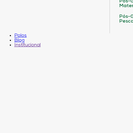
Pós-G
Matem
Pós-G
Pesca
Polos
Blog
Institucional