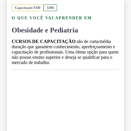
Capacitação EAD
320h
O QUE VOCÊ VAI APRENDER EM
Obesidade e Pediatria
CURSOS DE CAPACITAÇÃO
são de curta/média
duração que garantem conhecimento, aperfeiçoamento e
capacitação de profissionais. Uma ótima opção para quem
não possui ensino superior e deseja se qualificar para o
mercado de trabalho.
Grade Curricular