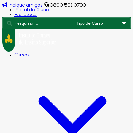
Indique amigos
0800 591 0700
Portal do Aluno
Biblioteca
Cursos