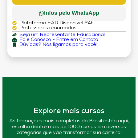
Infos pelo WhatsApp
Plataforma EAD Disponível 24h
Professores renomados
Seja um Representante Educacional
Fale Conosco - Entre em Contato
Dúvidas? Nós ligamos para você!
Explore mais cursos
As formações mais completas do Brasil estão aqui,
escolha dentre mais de 1000 cursos em diversas
categorias que vão transformar sua carreira!