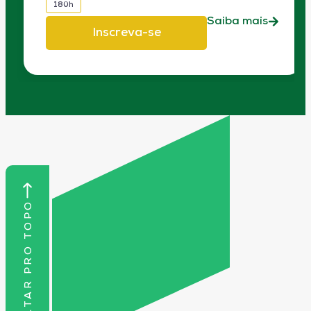
180h
Saiba mais
Inscreva-se
VOLTAR PRO TOPO