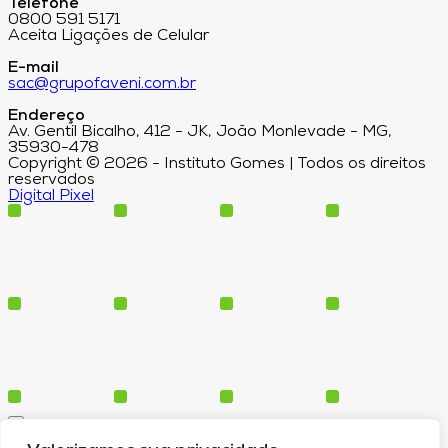
Telefone
0800 591 5171
Aceita Ligações de Celular
E-mail
sac@grupofaveni.com.br
Endereço
Av. Gentil Bicalho, 412 - JK, João Monlevade - MG,
35930-478
Copyright © 2026 - Instituto Gomes | Todos os direitos
reservados
Digital Pixel
Cursos