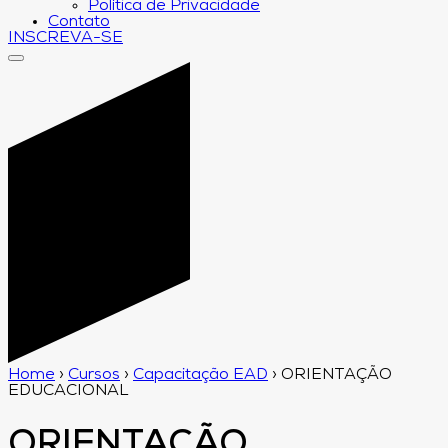
Política de Privacidade
Contato
INSCREVA-SE
Home
›
Cursos
›
Capacitação EAD
›
ORIENTAÇÃO
EDUCACIONAL
ORIENTAÇÃO