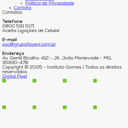
Política de Privacidade
Contato
Contatos
Telefone
0800 591 5171
Aceita Ligações de Celular
E-mail
sac@grupofaveni.com.br
Endereço
Av. Gentil Bicalho, 412 - JK, João Monlevade - MG,
35930-478
Copyright © 2026 - Instituto Gomes | Todos os direitos
reservados
Digital Pixel