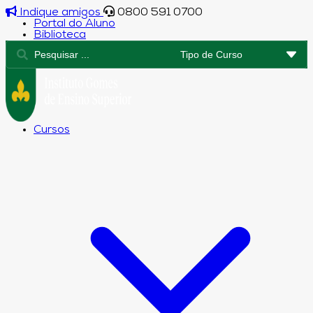
Indique amigos
0800 591 0700
Portal do Aluno
Biblioteca
Cursos