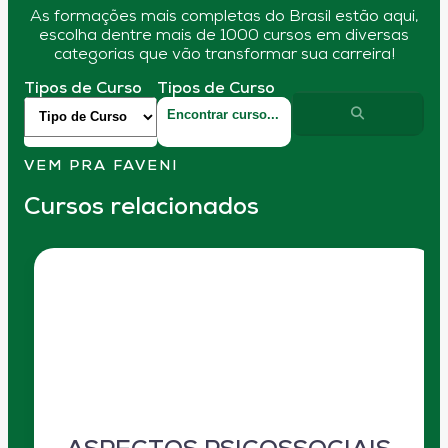
As formações mais completas do Brasil estão aqui,
escolha dentre mais de 1000 cursos em diversas
categorias que vão transformar sua carreira!
Tipos de Curso
Tipos de Curso
VEM PRA FAVENI
Cursos relacionados