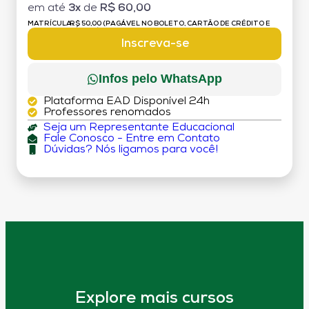
em até
3x
de
R$ 60,00
MATRÍCULA:
R$ 50,00 (PAGÁVEL NO BOLETO, CARTÃO DE CRÉDITO E
DÉBITO)
Inscreva-se
Infos pelo WhatsApp
Plataforma EAD Disponível 24h
Professores renomados
Seja um Representante Educacional
Fale Conosco - Entre em Contato
Dúvidas? Nós ligamos para você!
Explore mais cursos