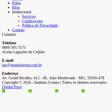
Polos
Blog
Institucional
Serviços
Conheça-nos
Política de Privacidade
Contato
Contatos
Telefone
0800 591 5171
Aceita Ligações de Celular
E-mail
sac@grupofaveni.com.br
Endereço
Av. Gentil Bicalho, 412 - JK, João Monlevade - MG, 35930-478
Copyright © 2026 - Instituto Gomes | Todos os direitos reservados
Digital Pixel