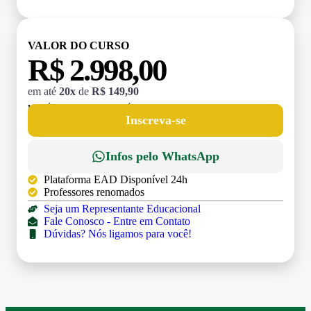
VALOR DO CURSO
R$ 2.998,00
em até
20x
de
R$ 149,90
MATRÍCULA:
R$ 199,00 (TAXA ÚNICA)
Inscreva-se
Infos pelo WhatsApp
Plataforma EAD Disponível 24h
Professores renomados
Seja um Representante Educacional
Fale Conosco - Entre em Contato
Dúvidas? Nós ligamos para você!