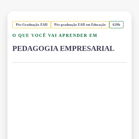
Pós-Graduação EAD
Pós-graduação EAD em Educação
620h
O QUE VOCÊ VAI APRENDER EM
PEDAGOGIA EMPRESARIAL
Grade Curricular