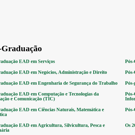
-Graduação
raduação EAD em Serviços
Pós-
aduação EAD em Negócios, Administração e Direito
Pós-
raduação EAD em Engenharia de Segurança do Trabalho
Pós-
raduação EAD em Computação e Tecnologias da
Pós-
ação e Comunicação (TIC)
Info
aduação EAD em Ciências Naturais, Matemática e
Pós-
tica
aduação EAD em Agricultura, Silvicultura, Pesca e
Os 2
nária