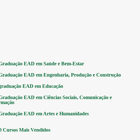
Graduação EAD em Saúde e Bem-Estar
Graduação EAD em Engenharia, Produção e Construção
graduação EAD em Educação
Graduação EAD em Ciências Sociais, Comunicação e
rmação
Graduação EAD em Artes e Humanidades
0 Cursos Mais Vendidos