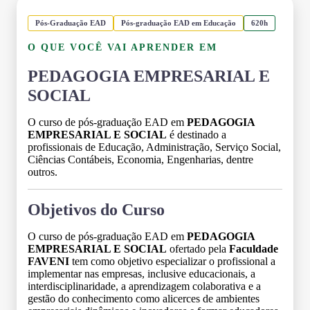
Pós-Graduação EAD
Pós-graduação EAD em Educação
620h
O QUE VOCÊ VAI APRENDER EM
PEDAGOGIA EMPRESARIAL E
SOCIAL
O curso de pós-graduação EAD em
PEDAGOGIA
EMPRESARIAL E SOCIAL
é destinado a
profissionais de Educação, Administração, Serviço Social,
Ciências Contábeis, Economia, Engenharias, dentre
outros.
Objetivos do Curso
O curso de pós-graduação EAD em
PEDAGOGIA
EMPRESARIAL E SOCIAL
ofertado pela
Faculdade
FAVENI
tem como objetivo especializar o profissional a
implementar nas empresas, inclusive educacionais, a
interdisciplinaridade, a aprendizagem colaborativa e a
gestão do conhecimento como alicerces de ambientes