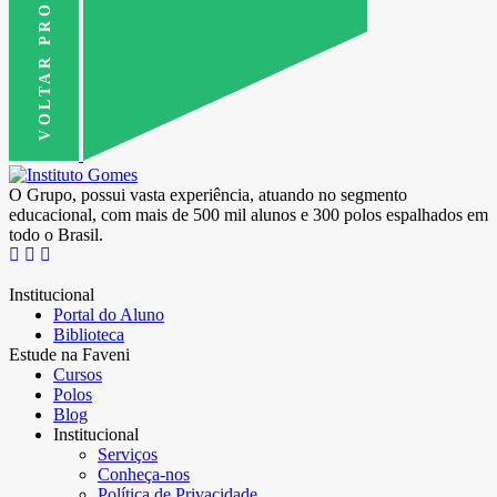
VOLTAR PRO TOPO
O Grupo, possui vasta experiência, atuando no segmento
educacional, com mais de 500 mil alunos e 300 polos espalhados em
todo o Brasil.
Institucional
Portal do Aluno
Biblioteca
Estude na Faveni
Cursos
Polos
Blog
Institucional
Serviços
Conheça-nos
Política de Privacidade