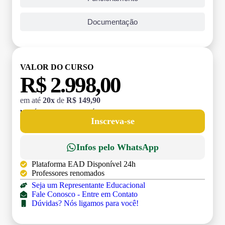
Documentação
VALOR DO CURSO
R$ 2.998,00
em até
20x
de
R$ 149,90
MATRÍCULA:
R$ 199,00 (TAXA ÚNICA)
Inscreva-se
Infos pelo WhatsApp
Plataforma EAD Disponível 24h
Professores renomados
Seja um Representante Educacional
Fale Conosco - Entre em Contato
Dúvidas? Nós ligamos para você!