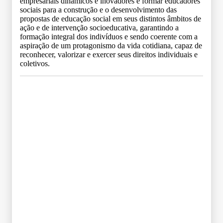
empresariais dinâmicos e inovadores e formar educadores
sociais para a construção e o desenvolvimento das
propostas de educação social em seus distintos âmbitos de
ação e de intervenção socioeducativa, garantindo a
formação integral dos indivíduos e sendo coerente com a
aspiração de um protagonismo da vida cotidiana, capaz de
reconhecer, valorizar e exercer seus direitos individuais e
coletivos.
Grade Curricular