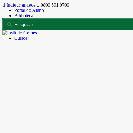
Indique amigos
0800 591 0700
Portal do Aluno
Biblioteca
Cursos