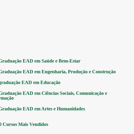
Graduação EAD em Saúde e Bem-Estar
Graduação EAD em Engenharia, Produção e Construção
graduação EAD em Educação
Graduação EAD em Ciências Sociais, Comunicação e
rmação
Graduação EAD em Artes e Humanidades
0 Cursos Mais Vendidos