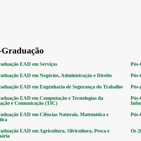
-Graduação
raduação EAD em Serviços
Pós-
aduação EAD em Negócios, Administração e Direito
Pós-
raduação EAD em Engenharia de Segurança do Trabalho
Pós-
raduação EAD em Computação e Tecnologias da
Pós-
ação e Comunicação (TIC)
Info
aduação EAD em Ciências Naturais, Matemática e
Pós-
tica
aduação EAD em Agricultura, Silvicultura, Pesca e
Os 2
nária