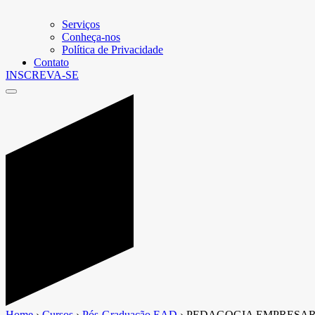
Serviços
Conheça-nos
Política de Privacidade
Contato
INSCREVA-SE
Home
›
Cursos
›
Pós-Graduação EAD
›
PEDAGOGIA EMPRESARI