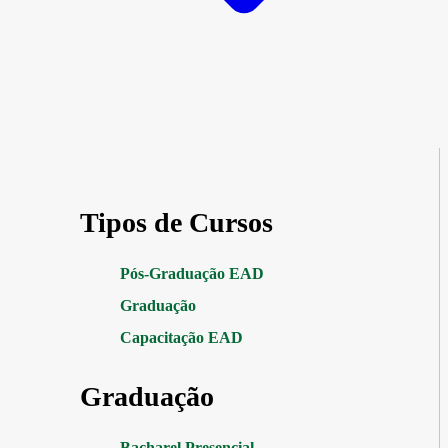
Tipos de Cursos
Pós-Graduação EAD
Graduação
Capacitação EAD
Graduação
Bacharel Presencial