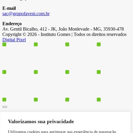
E-mail
sac@grupofaveni.com.br
Endereço
Av. Gentil Bicalho, 412 - JK, João Monlevade - MG, 35930-478
Copyright © 2026 - Instituto Gomes | Todos os direitos reservados
Digital Pixel
Cursos
Valorizamos sua privacidade
Polos
Blog
Utilizamos cookies para aprimorar sua experiência de navegação,
Institucional