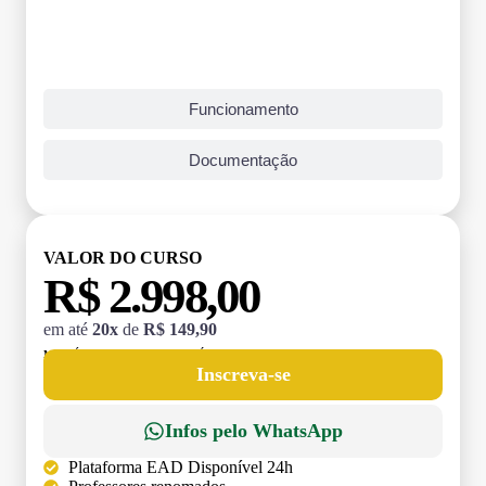
Funcionamento
Documentação
VALOR DO CURSO
R$ 2.998,00
em até
20x
de
R$ 149,90
MATRÍCULA:
R$ 199,00 (TAXA ÚNICA)
Inscreva-se
Infos pelo WhatsApp
Plataforma EAD Disponível 24h