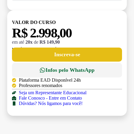
VALOR DO CURSO
R$ 2.998,00
em até
20x
de
R$ 149,90
MATRÍCULA:
R$ 199,00 (TAXA ÚNICA)
Inscreva-se
Infos pelo WhatsApp
Plataforma EAD Disponível 24h
Professores renomados
Seja um Representante Educacional
Fale Conosco - Entre em Contato
Dúvidas? Nós ligamos para você!