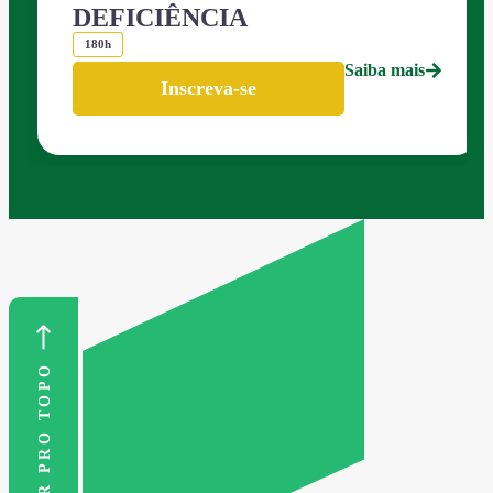
DEFICIÊNCIA
180h
Saiba mais
Inscreva-se
VOLTAR PRO TOPO