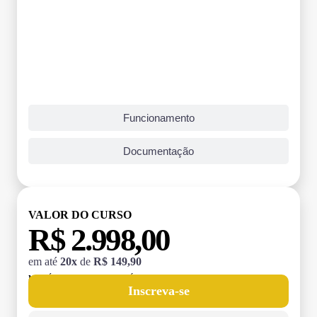
Funcionamento
Documentação
VALOR DO CURSO
R$ 2.998,00
em até
20x
de
R$ 149,90
MATRÍCULA:
R$ 199,00 (TAXA ÚNICA)
Inscreva-se