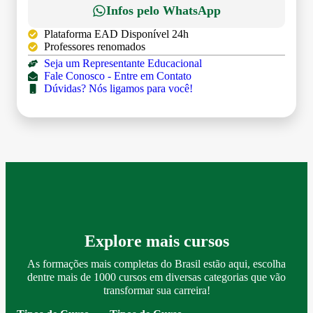
Infos pelo WhatsApp
Plataforma EAD Disponível 24h
Professores renomados
Seja um Representante Educacional
Fale Conosco - Entre em Contato
Dúvidas? Nós ligamos para você!
Explore mais cursos
As formações mais completas do Brasil estão aqui, escolha
dentre mais de 1000 cursos em diversas categorias que vão
transformar sua carreira!