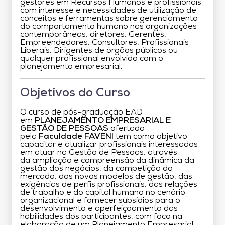
gestores em Recursos Humanos e profissionais
com interesse e necessidades de utilização de
conceitos e ferramentas sobre gerenciamento
do comportamento humano nas organizações
contemporâneas, diretores, Gerentes,
Empreendedores, Consultores, Profissionais
Liberais, Dirigentes de órgãos públicos ou
qualquer profissional envolvido com o
planejamento empresarial.
Objetivos do Curso
O curso de pós-graduação EAD
em
PLANEJAMENTO EMPRESARIAL E
GESTÃO DE PESSOAS
ofertado
pela
Faculdade FAVENI
tem como objetivo
capacitar e atualizar profissionais interessados
em atuar na Gestão de Pessoas, através
da ampliação e compreensão da dinâmica da
gestão dos negócios, da competição do
mercado, dos novos modelos de gestão, das
exigências de perfis profissionais, das relações
de trabalho e do capital humano no cenário
organizacional e fornecer subsídios para o
desenvolvimento e aperfeiçoamento das
habilidades dos participantes, com foco na
elaboração de um Planejamento Empresarial,