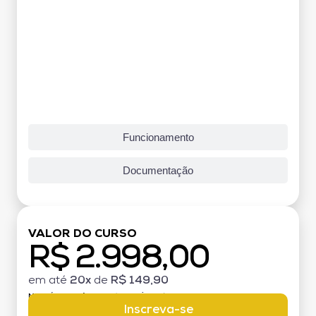
Funcionamento
Documentação
VALOR DO CURSO
R$ 2.998,00
em até
20x
de
R$ 149,90
MATRÍCULA:
R$ 199,00 (TAXA ÚNICA)
Inscreva-se