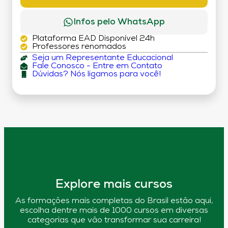
Infos pelo WhatsApp
Plataforma EAD Disponível 24h
Professores renomados
Seja um Representante Educacional
Fale Conosco - Entre em Contato
Dúvidas? Nós ligamos para você!
Explore mais cursos
As formações mais completas do Brasil estão aqui,
escolha dentre mais de 1000 cursos em diversas
categorias que vão transformar sua carreira!