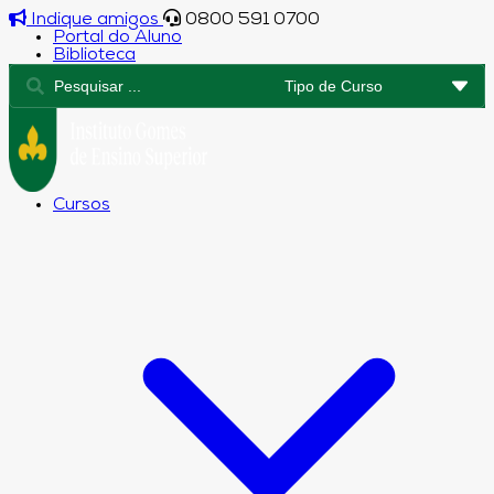
Indique amigos
0800 591 0700
Portal do Aluno
Biblioteca
Cursos