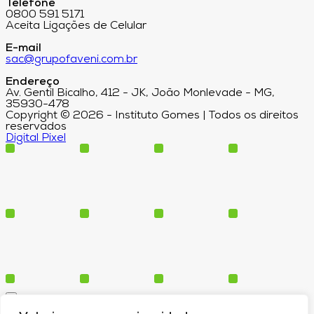
Telefone
0800 591 5171
Aceita Ligações de Celular
E-mail
sac@grupofaveni.com.br
Endereço
Av. Gentil Bicalho, 412 - JK, João Monlevade - MG,
35930-478
Copyright © 2026 - Instituto Gomes | Todos os direitos
reservados
Digital Pixel