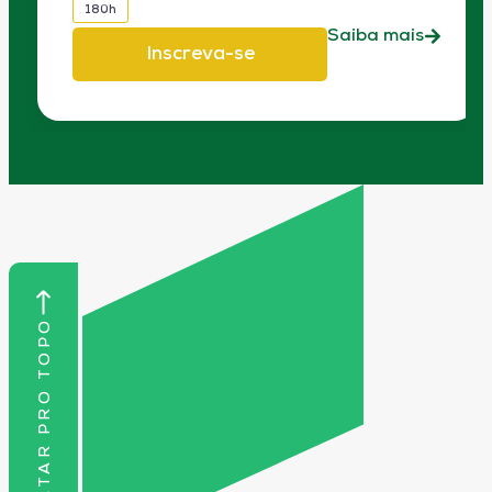
180h
Saiba mais
Inscreva-se
VOLTAR PRO TOPO