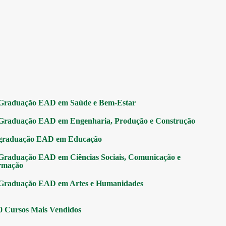
Graduação EAD em Saúde e Bem-Estar
Graduação EAD em Engenharia, Produção e Construção
graduação EAD em Educação
Graduação EAD em Ciências Sociais, Comunicação e
rmação
Graduação EAD em Artes e Humanidades
0 Cursos Mais Vendidos