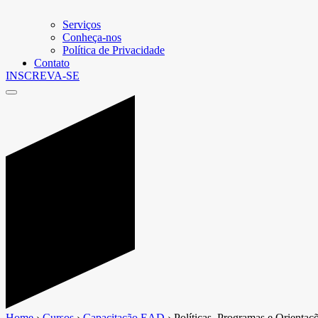
Serviços
Conheça-nos
Política de Privacidade
Contato
INSCREVA-SE
Home
›
Cursos
›
Capacitação EAD
›
Políticas, Programas e Orientaç