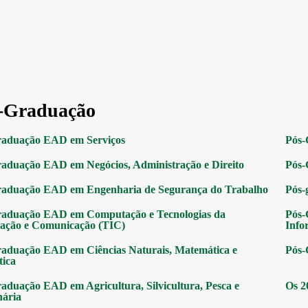
-Graduação
raduação EAD em Serviços
Pós-
aduação EAD em Negócios, Administração e Direito
Pós-
raduação EAD em Engenharia de Segurança do Trabalho
Pós-
raduação EAD em Computação e Tecnologias da
Pós-
ação e Comunicação (TIC)
Info
aduação EAD em Ciências Naturais, Matemática e
Pós-
tica
aduação EAD em Agricultura, Silvicultura, Pesca e
Os 2
nária