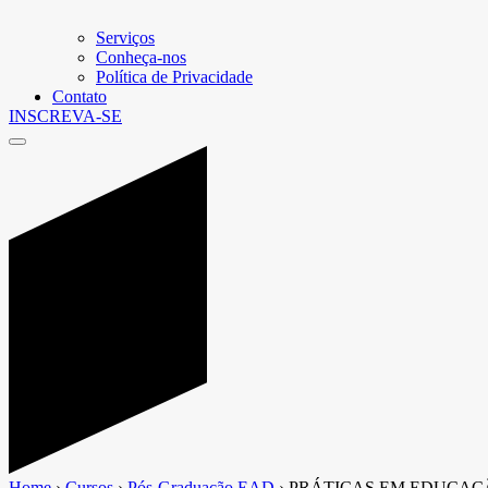
Serviços
Conheça-nos
Política de Privacidade
Contato
INSCREVA-SE
Home
›
Cursos
›
Pós-Graduação EAD
›
PRÁTICAS EM EDUCAÇ