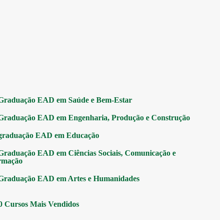
Graduação EAD em Saúde e Bem-Estar
Graduação EAD em Engenharia, Produção e Construção
graduação EAD em Educação
Graduação EAD em Ciências Sociais, Comunicação e
rmação
Graduação EAD em Artes e Humanidades
0 Cursos Mais Vendidos