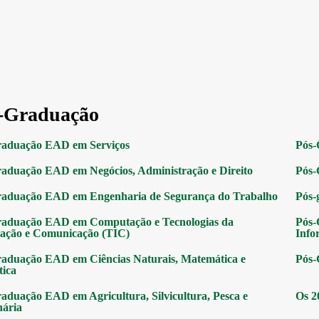
-Graduação
raduação EAD em Serviços
Pós-
aduação EAD em Negócios, Administração e Direito
Pós-
raduação EAD em Engenharia de Segurança do Trabalho
Pós-
raduação EAD em Computação e Tecnologias da
Pós-
ação e Comunicação (TIC)
Info
aduação EAD em Ciências Naturais, Matemática e
Pós-
tica
aduação EAD em Agricultura, Silvicultura, Pesca e
Os 2
nária