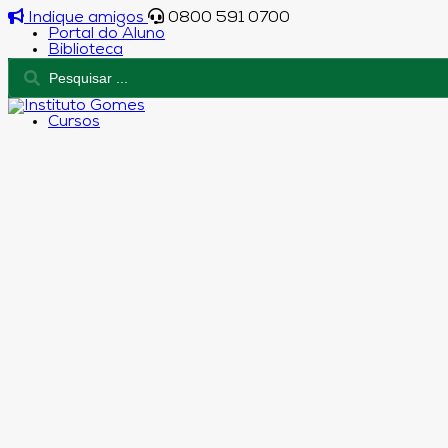
Indique amigos
0800 591 0700
Portal do Aluno
Biblioteca
Cursos