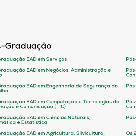
s-Graduação
raduação EAD em Serviços
Pós
raduação EAD em Negócios, Administração e
Pós
o
Con
Graduação EAD em Engenharia de Segurança do
Pós
lho
raduação EAD em Computação e Tecnologias da
Pós
mação e Comunicação (TIC)
Com
raduação EAD em Ciências Naturais,
Pós
ática e Estatística
raduação EAD em Agricultura, Silvicultura,
Os 