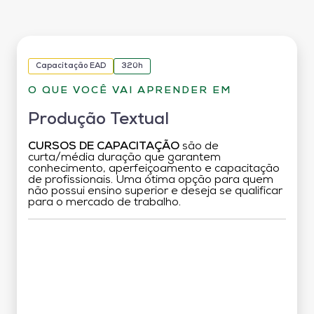
Capacitação EAD
320h
O QUE VOCÊ VAI APRENDER EM
Produção Textual
CURSOS DE CAPACITAÇÃO
são de
curta/média duração que garantem
conhecimento, aperfeiçoamento e capacitação
de profissionais. Uma ótima opção para quem
não possui ensino superior e deseja se qualificar
para o mercado de trabalho.
Grade Curricular