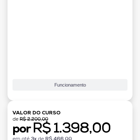
Funcionamento
VALOR DO CURSO
de
R$ 2.200,00
R$ 1.398,00
por
em até
3x
de
R$ 466,00