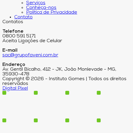
Serviços
Conheça-nos
Política de Privacidade
Contato
Contatos
Telefone
0800 591 5171
Aceita Ligações de Celular
E-mail
sac@grupofaveni.com.br
Endereço
Av. Gentil Bicalho, 412 - JK, João Monlevade - MG,
35930-478
Copyright © 2026 - Instituto Gomes | Todos os direitos
reservados
Digital Pixel