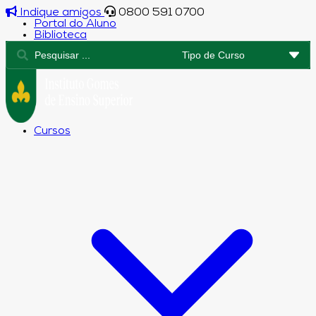
Indique amigos
0800 591 0700
Portal do Aluno
Biblioteca
Cursos