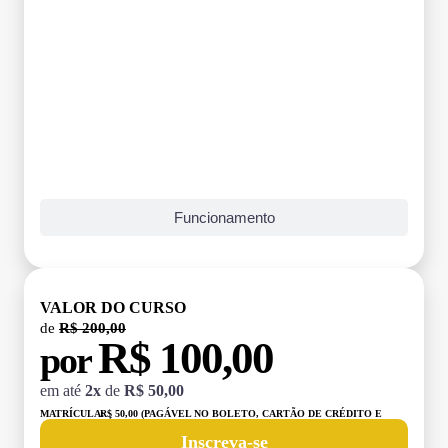
Funcionamento
VALOR DO CURSO
de
R$ 200,00
R$ 100,00
por
em até
2x
de
R$ 50,00
MATRÍCULA:
R$ 50,00 (PAGÁVEL NO BOLETO, CARTÃO DE CRÉDITO E
DÉBITO)
Inscreva-se