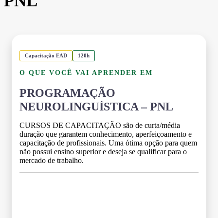
PNL
Capacitação EAD
120h
O QUE VOCÊ VAI APRENDER EM
PROGRAMAÇÃO
NEUROLINGUÍSTICA – PNL
CURSOS DE CAPACITAÇÃO são de curta/média
duração que garantem conhecimento, aperfeiçoamento e
capacitação de profissionais. Uma ótima opção para quem
não possui ensino superior e deseja se qualificar para o
mercado de trabalho.
Grade Curricular