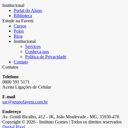
Institucional
Portal do Aluno
Biblioteca
Estude na Faveni
Cursos
Polos
Blog
Institucional
Serviços
Conheça-nos
Política de Privacidade
Contato
Contatos
Telefone
0800 591 5171
Aceita Ligações de Celular
E-mail
sac@grupofaveni.com.br
Endereço
Av. Gentil Bicalho, 412 - JK, João Monlevade - MG, 35930-478
Copyright © 2026 - Instituto Gomes | Todos os direitos reservados
Digital Pixel