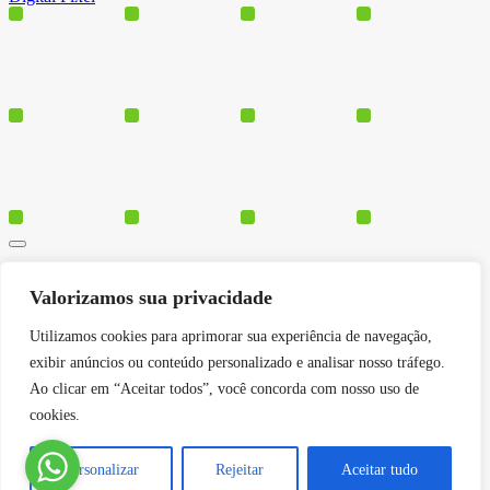
Cursos
Valorizamos sua privacidade
Polos
Blog
Utilizamos cookies para aprimorar sua experiência de navegação,
Institucional
exibir anúncios ou conteúdo personalizado e analisar nosso tráfego.
Ao clicar em “Aceitar todos”, você concorda com nosso uso de
cookies.
Serviços
Conheça-nos
Personalizar
Rejeitar
Aceitar tudo
Política de Privacidade