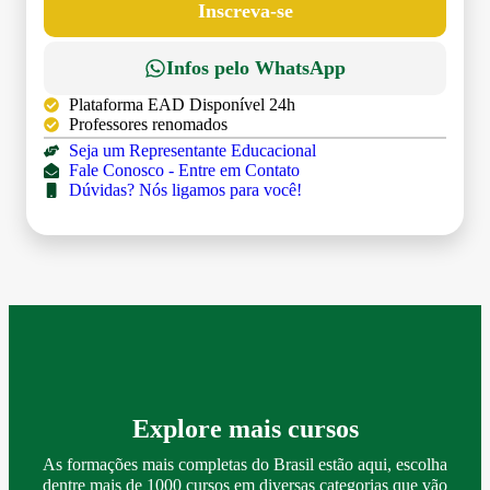
Inscreva-se
Infos pelo WhatsApp
Plataforma EAD Disponível 24h
Professores renomados
Seja um Representante Educacional
Fale Conosco - Entre em Contato
Dúvidas? Nós ligamos para você!
Explore mais cursos
As formações mais completas do Brasil estão aqui, escolha
dentre mais de 1000 cursos em diversas categorias que vão