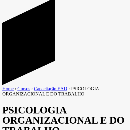
Home
›
Cursos
›
Capacitação EAD
›
PSICOLOGIA
ORGANIZACIONAL E DO TRABALHO
PSICOLOGIA
ORGANIZACIONAL E DO