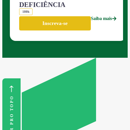
DEFICIÊNCIA
180h
Saiba mais
Inscreva-se
VOLTAR PRO TOPO