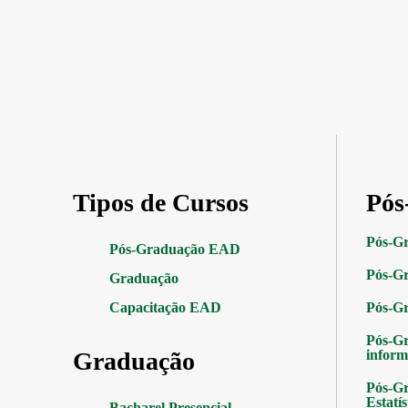
Tipos de Cursos
Pós
Pós-G
Pós-Graduação EAD
Pós-Gr
Graduação
Capacitação EAD
Pós-G
Pós-G
Graduação
inform
Pós-Gr
Estatís
Bacharel Presencial