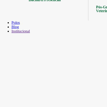
Pós-Gr
Veteri
Polos
Blog
Institucional