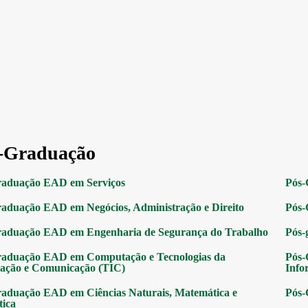
-Graduação
raduação EAD em Serviços
Pós-
aduação EAD em Negócios, Administração e Direito
Pós-
raduação EAD em Engenharia de Segurança do Trabalho
Pós-
raduação EAD em Computação e Tecnologias da
Pós-
ação e Comunicação (TIC)
Info
aduação EAD em Ciências Naturais, Matemática e
Pós-
tica