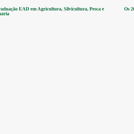
aduação EAD em Agricultura, Silvicultura, Pesca e
Os 2
nária