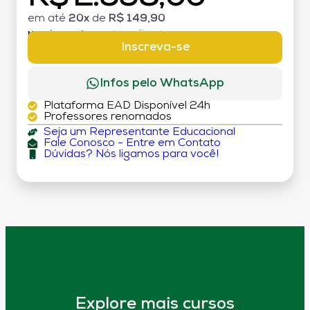
em até
20x
de
R$ 149,90
MATRÍCULA:
R$ 199,00 (TAXA ÚNICA)
Inscreva-se
Infos pelo WhatsApp
Plataforma EAD Disponível 24h
Professores renomados
Seja um Representante Educacional
Fale Conosco - Entre em Contato
Dúvidas? Nós ligamos para você!
Explore mais cursos