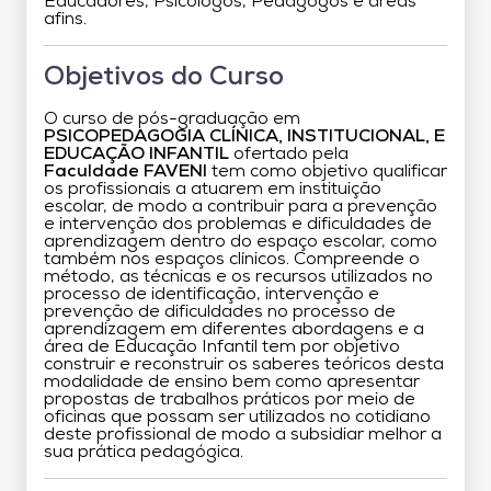
Educadores, Psicólogos, Pedagogos e áreas
afins.
Objetivos do Curso
O curso de pós-graduação em
PSICOPEDAGOGIA CLÍNICA, INSTITUCIONAL, E
EDUCAÇÃO INFANTIL
ofertado pela
Faculdade FAVENI
tem como objetivo qualificar
os profissionais a atuarem em instituição
escolar, de modo a contribuir para a prevenção
e intervenção dos problemas e dificuldades de
aprendizagem dentro do espaço escolar, como
também nos espaços clínicos. Compreende o
método, as técnicas e os recursos utilizados no
processo de identificação, intervenção e
prevenção de dificuldades no processo de
aprendizagem em diferentes abordagens e a
área de Educação Infantil tem por objetivo
construir e reconstruir os saberes teóricos desta
modalidade de ensino bem como apresentar
propostas de trabalhos práticos por meio de
oficinas que possam ser utilizados no cotidiano
deste profissional de modo a subsidiar melhor a
sua prática pedagógica.