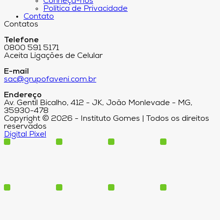
Conheça-nos
Política de Privacidade
Contato
Contatos
Telefone
0800 591 5171
Aceita Ligações de Celular
E-mail
sac@grupofaveni.com.br
Endereço
Av. Gentil Bicalho, 412 - JK, João Monlevade - MG,
35930-478
Copyright © 2026 - Instituto Gomes | Todos os direitos
reservados
Digital Pixel