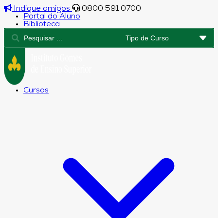
Indique amigos
0800 591 0700
Portal do Aluno
Biblioteca
Cursos