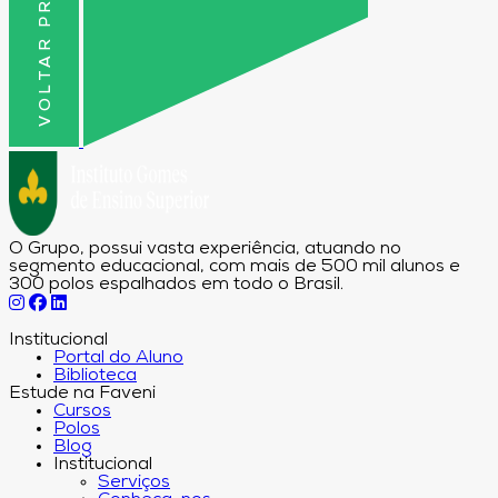
VOLTAR PRO TOPO
O Grupo, possui vasta experiência, atuando no
segmento educacional, com mais de 500 mil alunos e
300 polos espalhados em todo o Brasil.
Institucional
Portal do Aluno
Biblioteca
Estude na Faveni
Cursos
Polos
Blog
Institucional
Serviços