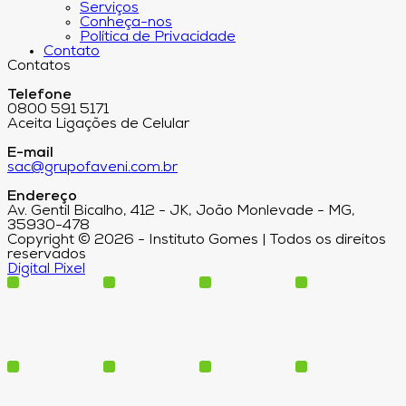
Serviços
Conheça-nos
Política de Privacidade
Contato
Contatos
Telefone
0800 591 5171
Aceita Ligações de Celular
E-mail
sac@grupofaveni.com.br
Endereço
Av. Gentil Bicalho, 412 - JK, João Monlevade - MG,
35930-478
Copyright © 2026 - Instituto Gomes | Todos os direitos
reservados
Digital Pixel