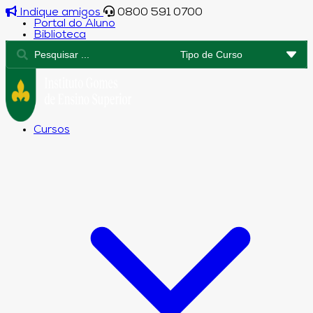
Indique amigos
0800 591 0700
Portal do Aluno
Biblioteca
Cursos