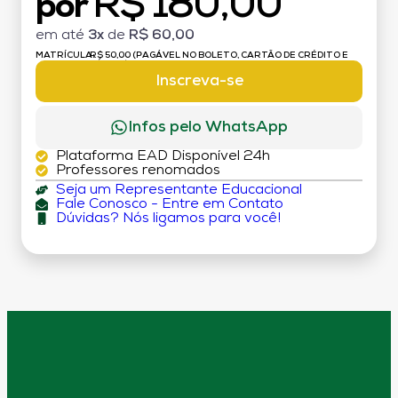
R$ 180,00
por
em até
3x
de
R$ 60,00
MATRÍCULA:
R$ 50,00 (PAGÁVEL NO BOLETO, CARTÃO DE CRÉDITO E
DÉBITO)
Inscreva-se
Infos pelo WhatsApp
Plataforma EAD Disponível 24h
Professores renomados
Seja um Representante Educacional
Fale Conosco - Entre em Contato
Dúvidas? Nós ligamos para você!