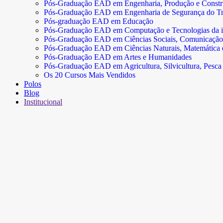
Pós-Graduação EAD em Engenharia, Produção e Const
Pós-Graduação EAD em Engenharia de Segurança do Tr
Pós-graduação EAD em Educação
Pós-Graduação EAD em Computação e Tecnologias da 
Pós-Graduação EAD em Ciências Sociais, Comunicação
Pós-Graduação EAD em Ciências Naturais, Matemática e 
Pós-Graduação EAD em Artes e Humanidades
Pós-Graduação EAD em Agricultura, Silvicultura, Pesca 
Os 20 Cursos Mais Vendidos
Polos
Blog
Institucional