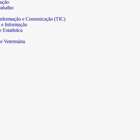
rução
abalho
informação e Comunicação (TIC)
 e Informação
Estatística
e Veterinária