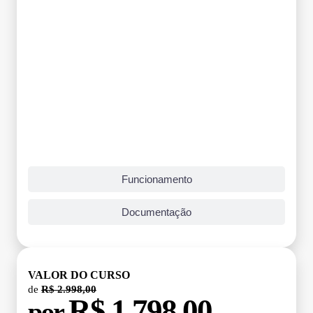
Funcionamento
Documentação
VALOR DO CURSO
de
R$ 2.998,00
R$ 1.798,00
por