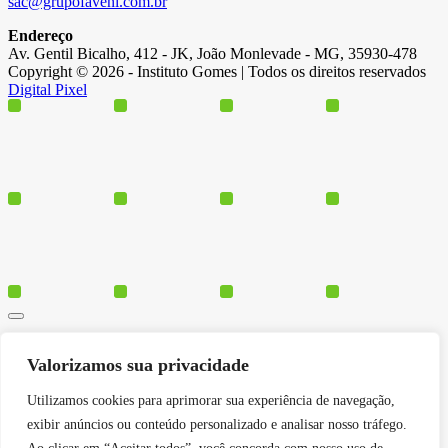
sac@grupofaveni.com.br
Endereço
Av. Gentil Bicalho, 412 - JK, João Monlevade - MG, 35930-478
Copyright © 2026 - Instituto Gomes | Todos os direitos reservados
Digital Pixel
Cursos
Valorizamos sua privacidade
Polos
Blog
Utilizamos cookies para aprimorar sua experiência de navegação,
Institucional
exibir anúncios ou conteúdo personalizado e analisar nosso tráfego.