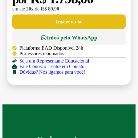
em até
20x
de
R$ 89,90
MATRÍCULA:
R$ 199,00 (TAXA ÚNICA)
Inscreva-se
Infos pelo WhatsApp
Plataforma EAD Disponível 24h
Professores renomados
Seja um Representante Educacional
Fale Conosco - Entre em Contato
Dúvidas? Nós ligamos para você!