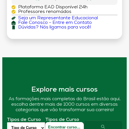
Plataforma EAD Disponível 24h
Professores renomados
Seja um Representante Educacional
Fale Conosco - Entre em Contato
Dúvidas? Nós ligamos para você!
Explore mais cursos
As formações mais completas do Brasil estão aqui,
escolha dentre mais de 1000 cursos em diversas
categorias que vão transformar sua carreira!
Tipos de Curso
Tipos de Curso