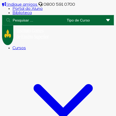
Indique amigos
0800 591 0700
Portal do Aluno
Biblioteca
Cursos