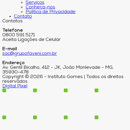
Serviços
Conheça-nos
Política de Privacidade
Contato
Contatos
Telefone
0800 591 5171
Aceita Ligações de Celular
E-mail
sac@grupofaveni.com.br
Endereço
Av. Gentil Bicalho, 412 - JK, João Monlevade - MG,
35930-478
Copyright © 2026 - Instituto Gomes | Todos os direitos
reservados
Digital Pixel