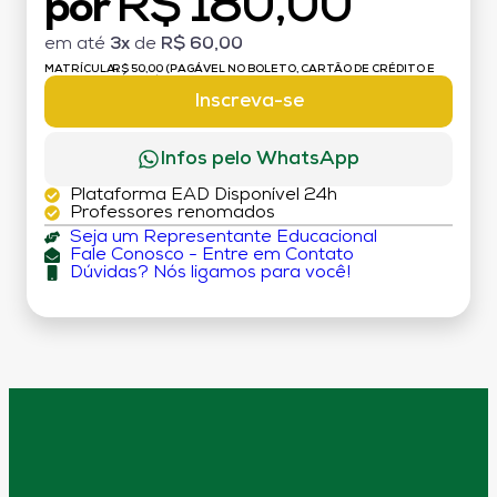
R$ 180,00
por
em até
3x
de
R$ 60,00
MATRÍCULA:
R$ 50,00 (PAGÁVEL NO BOLETO, CARTÃO DE CRÉDITO E
DÉBITO)
Inscreva-se
Infos pelo WhatsApp
Plataforma EAD Disponível 24h
Professores renomados
Seja um Representante Educacional
Fale Conosco - Entre em Contato
Dúvidas? Nós ligamos para você!