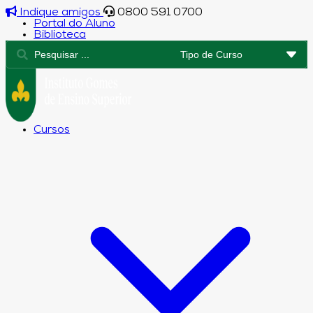
Indique amigos
0800 591 0700
Portal do Aluno
Biblioteca
Cursos