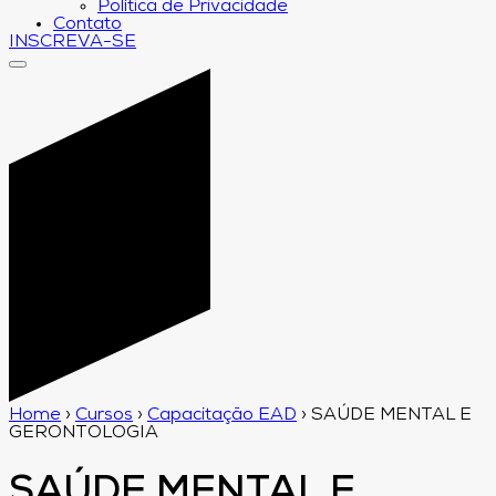
Política de Privacidade
Contato
INSCREVA-SE
Home
›
Cursos
›
Capacitação EAD
›
SAÚDE MENTAL E
GERONTOLOGIA
SAÚDE MENTAL E