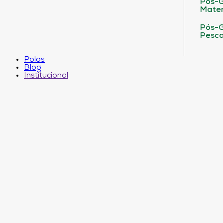
Pós-G
Matem
Pós-G
Pesca
Polos
Blog
Institucional