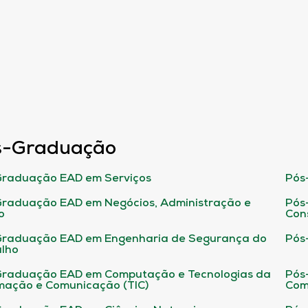
s-Graduação
raduação EAD em Serviços
Pós
raduação EAD em Negócios, Administração e
Pós
o
Con
Graduação EAD em Engenharia de Segurança do
Pós
lho
raduação EAD em Computação e Tecnologias da
Pós
mação e Comunicação (TIC)
Com