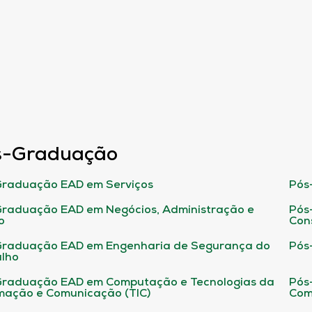
s-Graduação
raduação EAD em Serviços
Pós
raduação EAD em Negócios, Administração e
Pós
o
Con
Graduação EAD em Engenharia de Segurança do
Pós
lho
raduação EAD em Computação e Tecnologias da
Pós
mação e Comunicação (TIC)
Com