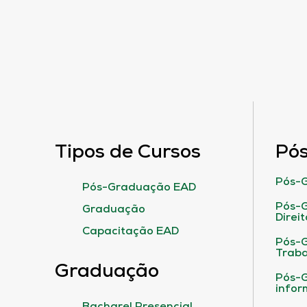
Tipos de Cursos
Pó
Pós-G
Pós-Graduação EAD
Pós-G
Graduação
Direit
Capacitação EAD
Pós-
Traba
Graduação
Pós-G
infor