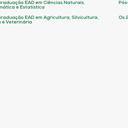
raduação EAD em Ciências Naturais,
Pós
ática e Estatística
raduação EAD em Agricultura, Silvicultura,
Os 
 e Veterinária