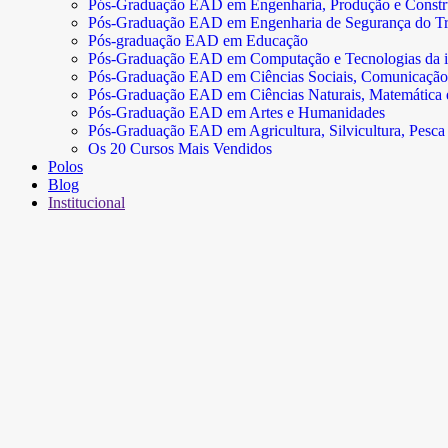
Pós-Graduação EAD em Engenharia, Produção e Const
Pós-Graduação EAD em Engenharia de Segurança do Tr
Pós-graduação EAD em Educação
Pós-Graduação EAD em Computação e Tecnologias da 
Pós-Graduação EAD em Ciências Sociais, Comunicação
Pós-Graduação EAD em Ciências Naturais, Matemática e 
Pós-Graduação EAD em Artes e Humanidades
Pós-Graduação EAD em Agricultura, Silvicultura, Pesca 
Os 20 Cursos Mais Vendidos
Polos
Blog
Institucional