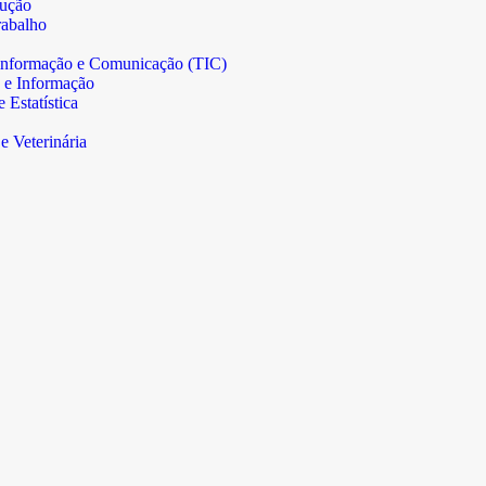
rução
abalho
informação e Comunicação (TIC)
 e Informação
Estatística
e Veterinária