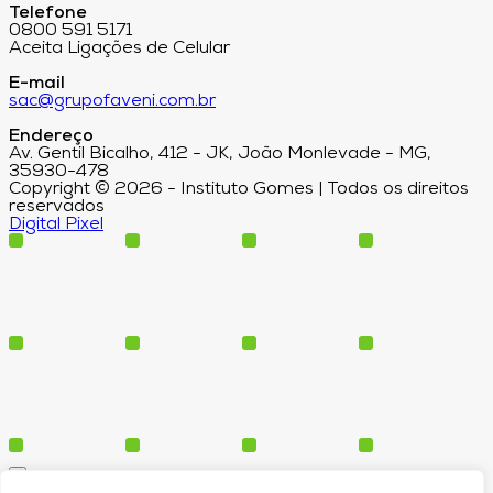
Telefone
0800 591 5171
Aceita Ligações de Celular
E-mail
sac@grupofaveni.com.br
Endereço
Av. Gentil Bicalho, 412 - JK, João Monlevade - MG,
35930-478
Copyright © 2026 - Instituto Gomes | Todos os direitos
reservados
Digital Pixel