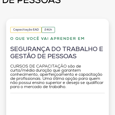
DE PESSOAS
Capacitação EAD
240h
O QUE VOCÊ VAI APRENDER EM
SEGURANÇA DO TRABALHO E
GESTÃO DE PESSOAS
CURSOS DE CAPACITAÇÃO são de
curta/média duração que garantem
conhecimento, aperfeiçoamento e capacitação
de profissionais. Uma ótima opção para quem
não possui ensino superior e deseja se qualificar
para o mercado de trabalho.
Grade Curricular