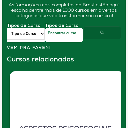
As formações mais completas do Brasil estão aqui,
escolha dentre mais de 1000 cursos em diversas
categorias que vão transformar sua carreira!
Tipos de Curso
Tipos de Curso
VEM PRA FAVENI
Cursos relacionados