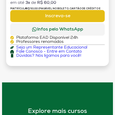
em até
3x
de
R$ 60,00
MATRÍCULA:
R$ 50,00 (PAGÁVEL NO BOLETO, CARTÃO DE CRÉDITO E
DÉBITO)
Inscreva-se
Infos pelo WhatsApp
Plataforma EAD Disponível 24h
Professores renomados
Seja um Representante Educacional
Fale Conosco - Entre em Contato
Dúvidas? Nós ligamos para você!
Explore mais cursos