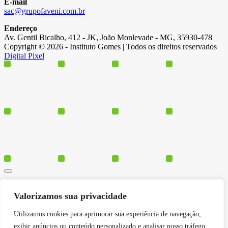
E-mail
sac@grupofaveni.com.br
Endereço
Av. Gentil Bicalho, 412 - JK, João Monlevade - MG, 35930-478
Copyright © 2026 - Instituto Gomes | Todos os direitos reservados
Digital Pixel
Cursos
Valorizamos sua privacidade
Polos
Blog
Utilizamos cookies para aprimorar sua experiência de navegação,
Institucional
exibir anúncios ou conteúdo personalizado e analisar nosso tráfego.