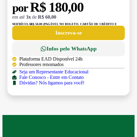
R$ 180,00
por
em até
3x
de
R$ 60,00
MATRÍCULA:
R$ 50,00 (PAGÁVEL NO BOLETO, CARTÃO DE CRÉDITO E
DÉBITO)
Inscreva-se
Infos pelo WhatsApp
Plataforma EAD Disponível 24h
Professores renomados
Seja um Representante Educacional
Fale Conosco - Entre em Contato
Dúvidas? Nós ligamos para você!