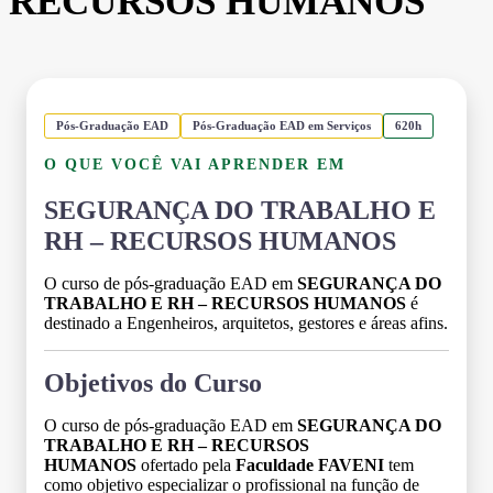
RECURSOS HUMANOS
Pós-Graduação EAD
Pós-Graduação EAD em Serviços
620h
O QUE VOCÊ VAI APRENDER EM
SEGURANÇA DO TRABALHO E
RH – RECURSOS HUMANOS
O curso de pós-graduação EAD em
SEGURANÇA DO
TRABALHO E RH – RECURSOS HUMANOS
é
destinado a Engenheiros, arquitetos, gestores e áreas afins.
Objetivos do Curso
O curso de pós-graduação EAD em
SEGURANÇA DO
TRABALHO E RH – RECURSOS
HUMANOS
ofertado pela
Faculdade FAVENI
tem
como objetivo especializar o profissional na função de