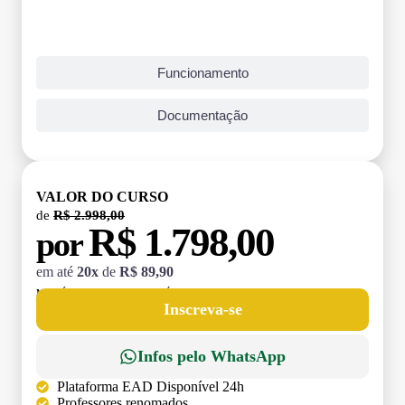
Funcionamento
Documentação
VALOR DO CURSO
de
R$ 2.998,00
R$ 1.798,00
por
em até
20x
de
R$ 89,90
MATRÍCULA:
R$ 199,00 (TAXA ÚNICA)
Inscreva-se
Infos pelo WhatsApp
Plataforma EAD Disponível 24h
Professores renomados