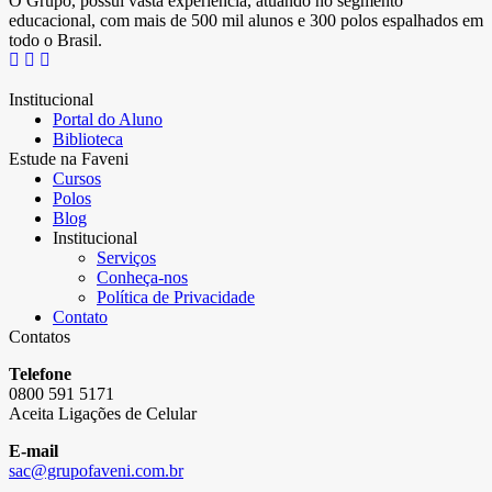
O Grupo, possui vasta experiência, atuando no segmento
educacional, com mais de 500 mil alunos e 300 polos espalhados em
todo o Brasil.
Institucional
Portal do Aluno
Biblioteca
Estude na Faveni
Cursos
Polos
Blog
Institucional
Serviços
Conheça-nos
Política de Privacidade
Contato
Contatos
Telefone
0800 591 5171
Aceita Ligações de Celular
E-mail
sac@grupofaveni.com.br