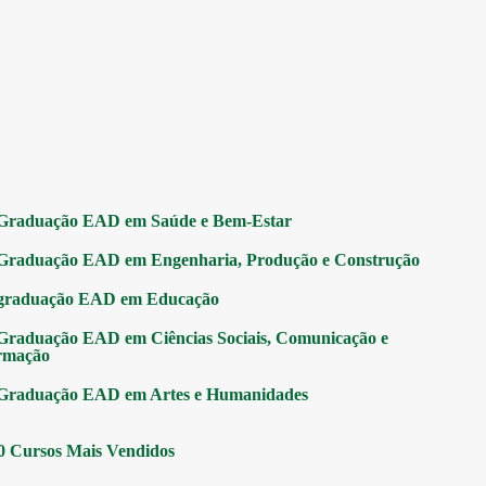
Graduação EAD em Saúde e Bem-Estar
Graduação EAD em Engenharia, Produção e Construção
graduação EAD em Educação
Graduação EAD em Ciências Sociais, Comunicação e
rmação
Graduação EAD em Artes e Humanidades
0 Cursos Mais Vendidos