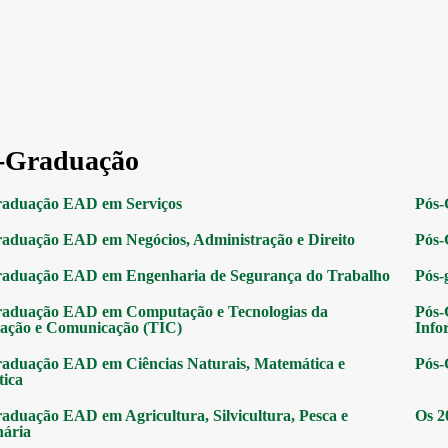
-Graduação
raduação EAD em Serviços
Pós-
aduação EAD em Negócios, Administração e Direito
Pós-
raduação EAD em Engenharia de Segurança do Trabalho
Pós-
raduação EAD em Computação e Tecnologias da
Pós-
ação e Comunicação (TIC)
Info
aduação EAD em Ciências Naturais, Matemática e
Pós-
tica
aduação EAD em Agricultura, Silvicultura, Pesca e
Os 2
nária