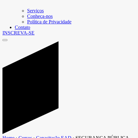
Serviços
Conheça-nos
Política de Privacidade
Contato
INSCREVA-SE
Home
›
Cursos
›
Capacitação EAD
›
SEGURANÇA PÚBLICA