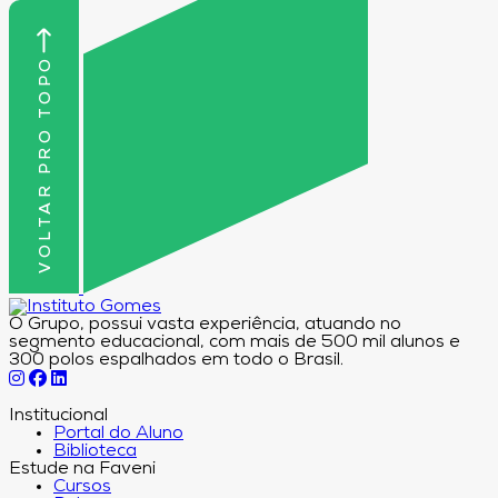
VOLTAR PRO TOPO
O Grupo, possui vasta experiência, atuando no
segmento educacional, com mais de 500 mil alunos e
300 polos espalhados em todo o Brasil.
Institucional
Portal do Aluno
Biblioteca
Estude na Faveni
Cursos