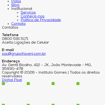
Polos
Blog
Institucional
Serviços
Conheça-nos
Política de Privacidade
Contato
Contatos
Telefone
0800 591 5171
Aceita Ligações de Celular
E-mail
sac@grupofaveni.com.br
Endereço
Av. Gentil Bicalho, 412 - JK, João Monlevade - MG,
35930-478
Copyright © 2026 - Instituto Gomes | Todos os direitos
reservados
Digital Pixel