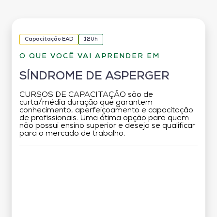
Capacitação EAD
120h
O QUE VOCÊ VAI APRENDER EM
SÍNDROME DE ASPERGER
CURSOS DE CAPACITAÇÃO são de
curta/média duração que garantem
conhecimento, aperfeiçoamento e capacitação
de profissionais. Uma ótima opção para quem
não possui ensino superior e deseja se qualificar
para o mercado de trabalho.
Grade Curricular