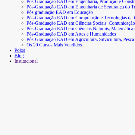
Pós-Graduação EAD em Engenharia, Produção e Const
Pós-Graduação EAD em Engenharia de Segurança do Tr
Pós-graduação EAD em Educação
Pós-Graduação EAD em Computação e Tecnologias da 
Pós-Graduação EAD em Ciências Sociais, Comunicação
Pós-Graduação EAD em Ciências Naturais, Matemática e 
Pós-Graduação EAD em Artes e Humanidades
Pós-Graduação EAD em Agricultura, Silvicultura, Pesca 
Os 20 Cursos Mais Vendidos
Polos
Blog
Institucional