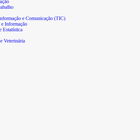
rução
abalho
informação e Comunicação (TIC)
 e Informação
Estatística
e Veterinária