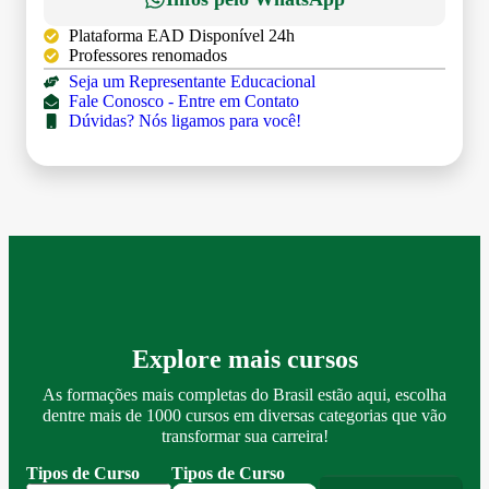
Plataforma EAD Disponível 24h
Professores renomados
Seja um Representante Educacional
Fale Conosco - Entre em Contato
Dúvidas? Nós ligamos para você!
Explore mais cursos
As formações mais completas do Brasil estão aqui, escolha
dentre mais de 1000 cursos em diversas categorias que vão
transformar sua carreira!
Tipos de Curso
Tipos de Curso