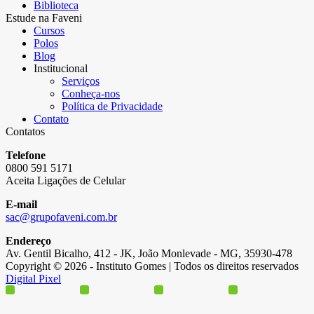
Biblioteca
Estude na Faveni
Cursos
Polos
Blog
Institucional
Serviços
Conheça-nos
Política de Privacidade
Contato
Contatos
Telefone
0800 591 5171
Aceita Ligações de Celular
E-mail
sac@grupofaveni.com.br
Endereço
Av. Gentil Bicalho, 412 - JK, João Monlevade - MG, 35930-478
Copyright © 2026 - Instituto Gomes | Todos os direitos reservados
Digital Pixel