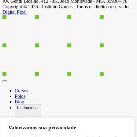
Av. Gentil Bicalho, 412 - JK, João Monlevade - MG, 35930-478
Copyright © 2026 - Instituto Gomes | Todos os direitos reservados
Digital Pixel
Cursos
Polos
Blog
Institucional
Valorizamos sua privacidade
Serviços