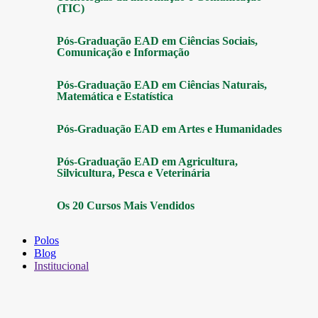
(TIC)
Pós-Graduação EAD em Ciências Sociais,
Comunicação e Informação
Pós-Graduação EAD em Ciências Naturais,
Matemática e Estatística
Pós-Graduação EAD em Artes e Humanidades
Pós-Graduação EAD em Agricultura,
Silvicultura, Pesca e Veterinária
Os 20 Cursos Mais Vendidos
Polos
Blog
Institucional