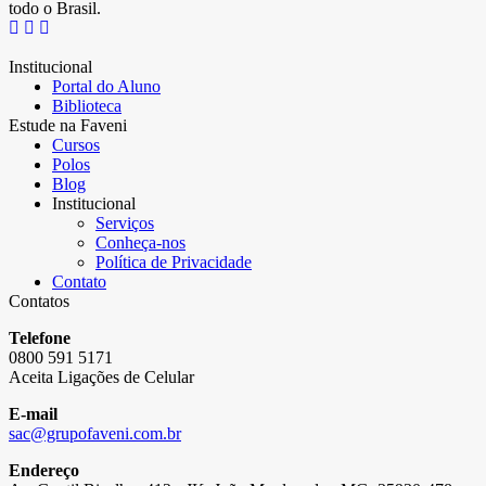
todo o Brasil.
Institucional
Portal do Aluno
Biblioteca
Estude na Faveni
Cursos
Polos
Blog
Institucional
Serviços
Conheça-nos
Política de Privacidade
Contato
Contatos
Telefone
0800 591 5171
Aceita Ligações de Celular
E-mail
sac@grupofaveni.com.br
Endereço