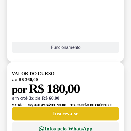
Funcionamento
VALOR DO CURSO
R$ 360,00
de
R$ 180,00
por
3x
R$ 60,00
em até
de
MATRÍCULA:
R$ 50,00 (PAGÁVEL NO BOLETO, CARTÃO DE CRÉDITO E
DÉBITO)
Inscreva-se
Infos pelo WhatsApp