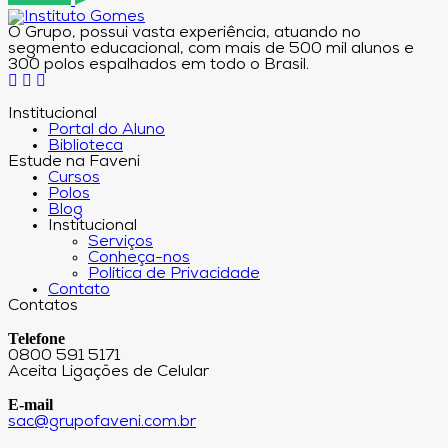
O Grupo, possui vasta experiência, atuando no
segmento educacional, com mais de 500 mil alunos e
300 polos espalhados em todo o Brasil.
Institucional
Portal do Aluno
Biblioteca
Estude na Faveni
Cursos
Polos
Blog
Institucional
Serviços
Conheça-nos
Política de Privacidade
Contato
Contatos
Telefone
0800 591 5171
Aceita Ligações de Celular
E-mail
sac@grupofaveni.com.br