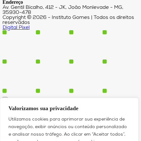
Endereço
Av. Gentil Bicalho, 412 - JK, João Monlevade - MG,
35930-478
Copyright © 2026 - Instituto Gomes | Todos os direitos
reservados
Digital Pixel
Cursos
Valorizamos sua privacidade
Polos
Blog
Utilizamos cookies para aprimorar sua experiência de
Institucional
navegação, exibir anúncios ou conteúdo personalizado
e analisar nosso tráfego. Ao clicar em “Aceitar todos”,