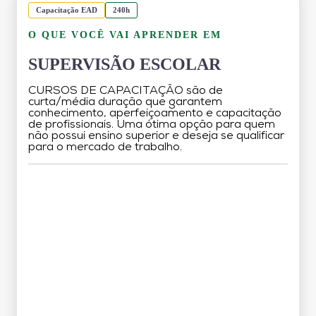
Capacitação EAD
240h
O QUE VOCÊ VAI APRENDER EM
SUPERVISÃO ESCOLAR
CURSOS DE CAPACITAÇÃO são de
curta/média duração que garantem
conhecimento, aperfeiçoamento e capacitação
de profissionais. Uma ótima opção para quem
não possui ensino superior e deseja se qualificar
para o mercado de trabalho.
Grade Curricular