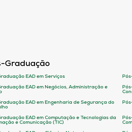
s-Graduação
raduação EAD em Serviços
Pós
raduação EAD em Negócios, Administração e
Pós
o
Con
Graduação EAD em Engenharia de Segurança do
Pós
lho
raduação EAD em Computação e Tecnologias da
Pós
mação e Comunicação (TIC)
Com