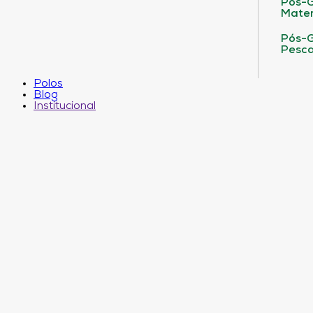
Pós-G
Matem
Pós-G
Pesca
Polos
Blog
Institucional