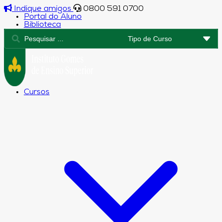
Indique amigos
0800 591 0700
Portal do Aluno
Biblioteca
Cursos