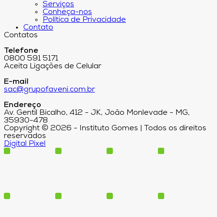
Serviços
Conheça-nos
Política de Privacidade
Contato
Contatos
Telefone
0800 591 5171
Aceita Ligações de Celular
E-mail
sac@grupofaveni.com.br
Endereço
Av. Gentil Bicalho, 412 - JK, João Monlevade - MG,
35930-478
Copyright © 2026 - Instituto Gomes | Todos os direitos
reservados
Digital Pixel