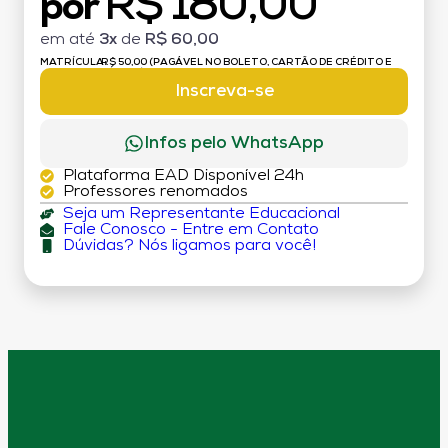
R$ 180,00
por
em até
3x
de
R$ 60,00
MATRÍCULA:
R$ 50,00 (PAGÁVEL NO BOLETO, CARTÃO DE CRÉDITO E
DÉBITO)
Inscreva-se
Infos pelo WhatsApp
Plataforma EAD Disponível 24h
Professores renomados
Seja um Representante Educacional
Fale Conosco - Entre em Contato
Dúvidas? Nós ligamos para você!