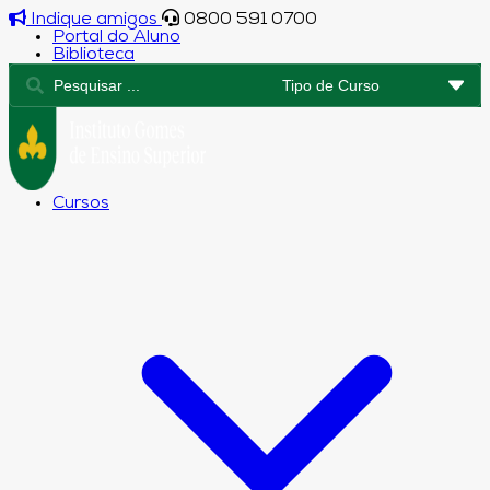
Indique amigos
0800 591 0700
Portal do Aluno
Biblioteca
Cursos