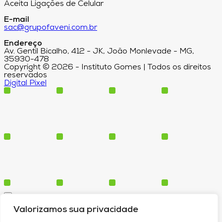
Aceita Ligações de Celular
E-mail
sac@grupofaveni.com.br
Endereço
Av. Gentil Bicalho, 412 - JK, João Monlevade - MG,
35930-478
Copyright © 2026 - Instituto Gomes | Todos os direitos
reservados
Digital Pixel
Cursos
Valorizamos sua privacidade
Polos