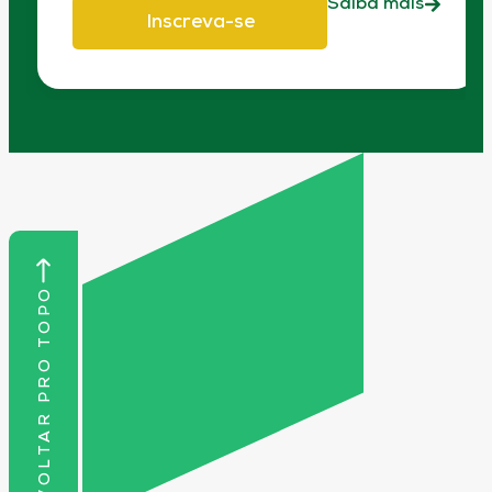
Saiba mais
Inscreva-se
VOLTAR PRO TOPO