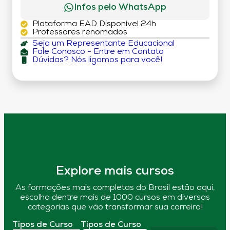
Infos pelo WhatsApp
Plataforma EAD Disponível 24h
Professores renomados
Seja um Representante Educacional
Fale Conosco - Entre em Contato
Dúvidas? Nós ligamos para você!
Explore mais cursos
As formações mais completas do Brasil estão aqui,
escolha dentre mais de 1000 cursos em diversas
categorias que vão transformar sua carreira!
Tipos de Curso
Tipos de Curso