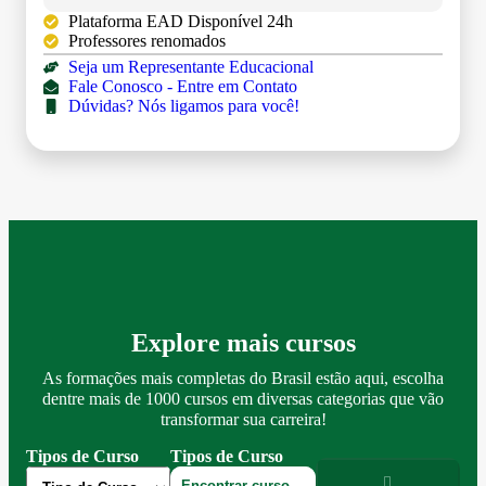
Plataforma EAD Disponível 24h
Professores renomados
Seja um Representante Educacional
Fale Conosco - Entre em Contato
Dúvidas? Nós ligamos para você!
Explore mais cursos
As formações mais completas do Brasil estão aqui, escolha
dentre mais de 1000 cursos em diversas categorias que vão
transformar sua carreira!
Tipos de Curso
Tipos de Curso