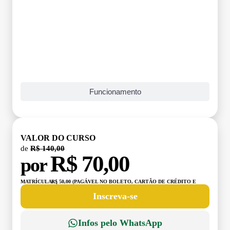
Funcionamento
VALOR DO CURSO
de
R$ 140,00
R$ 70,00
por
MATRÍCULA:
R$ 50,00 (PAGÁVEL NO BOLETO, CARTÃO DE CRÉDITO E
DÉBITO)
Inscreva-se
Infos pelo WhatsApp