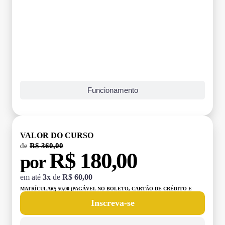
Funcionamento
VALOR DO CURSO
de
R$ 360,00
R$ 180,00
por
em até
3x
de
R$ 60,00
MATRÍCULA:
R$ 50,00 (PAGÁVEL NO BOLETO, CARTÃO DE CRÉDITO E
DÉBITO)
Inscreva-se