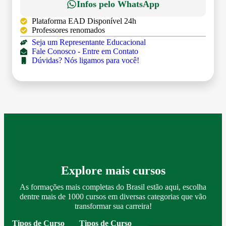
Infos pelo WhatsApp
Plataforma EAD Disponível 24h
Professores renomados
Seja um Representante Educacional
Fale Conosco - Entre em Contato
Dúvidas? Nós ligamos para você!
Explore mais cursos
As formações mais completas do Brasil estão aqui, escolha
dentre mais de 1000 cursos em diversas categorias que vão
transformar sua carreira!
Tipos de Curso
Tipos de Curso