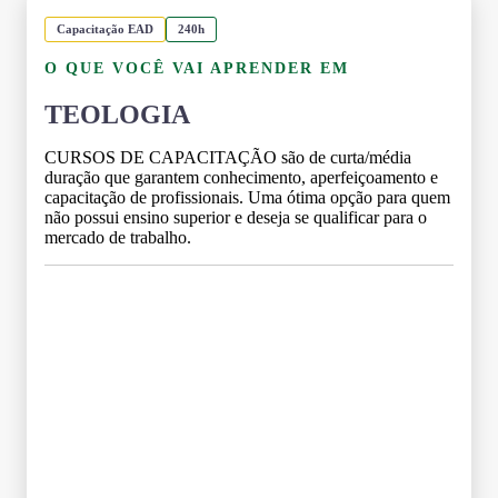
Capacitação EAD
240h
O QUE VOCÊ VAI APRENDER EM
TEOLOGIA
CURSOS DE CAPACITAÇÃO são de curta/média
duração que garantem conhecimento, aperfeiçoamento e
capacitação de profissionais. Uma ótima opção para quem
não possui ensino superior e deseja se qualificar para o
mercado de trabalho.
Grade Curricular