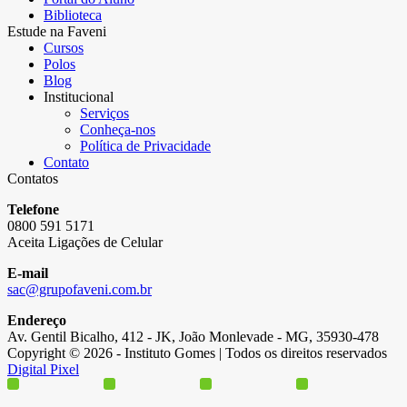
Biblioteca
Estude na Faveni
Cursos
Polos
Blog
Institucional
Serviços
Conheça-nos
Política de Privacidade
Contato
Contatos
Telefone
0800 591 5171
Aceita Ligações de Celular
E-mail
sac@grupofaveni.com.br
Endereço
Av. Gentil Bicalho, 412 - JK, João Monlevade - MG, 35930-478
Copyright © 2026 - Instituto Gomes | Todos os direitos reservados
Digital Pixel