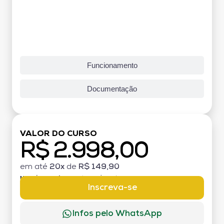
Funcionamento
Documentação
VALOR DO CURSO
R$ 2.998,00
em até
20x
de
R$ 149,90
MATRÍCULA:
R$ 199,00 (TAXA ÚNICA)
Inscreva-se
Infos pelo WhatsApp