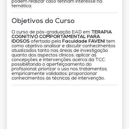
podem realizar caso tenham interesse na
temática.
Objetivos do Curso
O curso de pós-graduação EAD em
TERAPIA
COGNITIVO COMPORTAMENTAL PARA
IDOSOS
ofertado pela
Faculdade FAVENI
tem
como objetivo analisar e discutir conhecimentos
atualizados tanto nas áreas de investigação
quanto dos aspectos clínicos; aplicar as
concepções e intervenções acerca da TCC
possibilitando o aperfeiçoamento do
profissional; priorizar o uso nos tratamentos
empiricamente validados; proporcionar
conhecimentos às técnicas de intervenção.
Grade Curricular