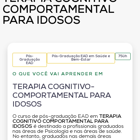
COMPORTAMENTAL
PARA IDOSOS
Pós-
Pós-Graduação EAD em Saúde e
750h
Graduação
Bem-Estar
EAD
O QUE VOCÊ VAI APRENDER EM
TERAPIA COGNITIVO-
COMPORTAMENTAL PARA
IDOSOS
O curso de pós-graduação EAD em
TERAPIA
COGNITIVO COMPORTAMENTAL PARA
IDOSOS
é destinado a profissionais graduados
nas áreas de Psicologia e nas áreas de saúde.
No entanto, graduados nas demais áreas