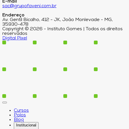
E-mail
sac@grupofaveni.com.br
Endereço
Av. Gentil Bicalho, 412 - JK, João Monlevade - MG,
35930-478
Copyright © 2026 - Instituto Gomes | Todos os direitos
reservados
Digital Pixel
Cursos
Polos
Blog
Institucional