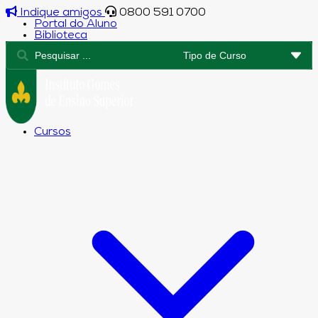
Indique amigos
0800 591 0700
Portal do Aluno
Biblioteca
Cursos