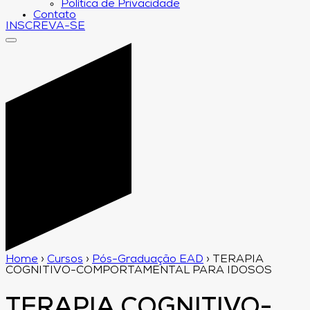
Política de Privacidade
Contato
INSCREVA-SE
Home
›
Cursos
›
Pós-Graduação EAD
›
TERAPIA
COGNITIVO-COMPORTAMENTAL PARA IDOSOS
TERAPIA COGNITIVO-