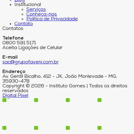
Institucional
Serviços
Conheça-nos
Política de Privacidade
Contato
Contatos
Telefone
0800 591 5171
Aceita Ligações de Celular
E-mail
sac@grupofaveni.com.br
Endereço
Av. Gentil Bicalho, 412 - JK, João Monlevade - MG,
35930-478
Copyright © 2026 - Instituto Gomes | Todos os direitos
reservados
Digital Pixel