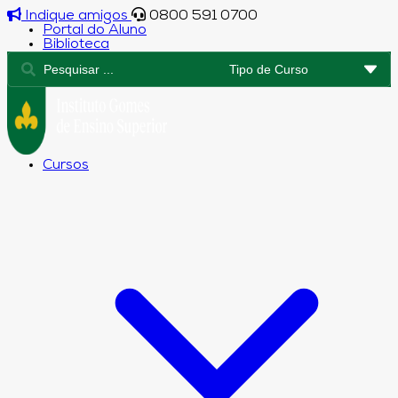
Indique amigos
0800 591 0700
Portal do Aluno
Biblioteca
Cursos