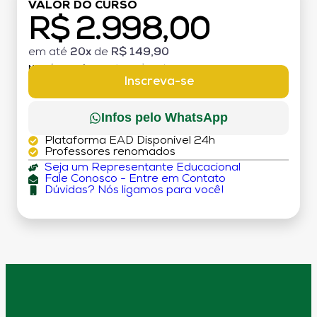
VALOR DO CURSO
R$ 2.998,00
em até
20x
de
R$ 149,90
MATRÍCULA:
R$ 199,00 (TAXA ÚNICA)
Inscreva-se
Infos pelo WhatsApp
Plataforma EAD Disponível 24h
Professores renomados
Seja um Representante Educacional
Fale Conosco - Entre em Contato
Dúvidas? Nós ligamos para você!