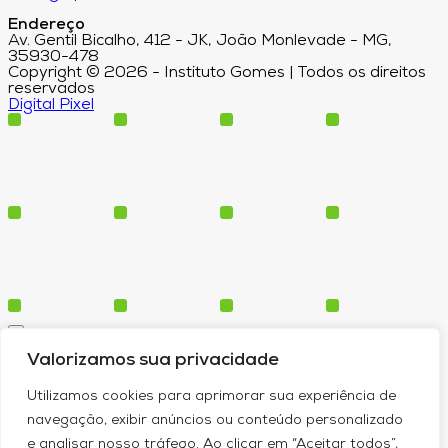
Endereço
Av. Gentil Bicalho, 412 - JK, João Monlevade - MG,
35930-478
Copyright © 2026 - Instituto Gomes | Todos os direitos
reservados
Digital Pixel
Cursos
Valorizamos sua privacidade
Polos
Blog
Utilizamos cookies para aprimorar sua experiência de
Institucional
navegação, exibir anúncios ou conteúdo personalizado
e analisar nosso tráfego. Ao clicar em “Aceitar todos”,