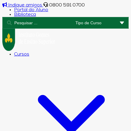
Indique amigos
0800 591 0700
Portal do Aluno
Biblioteca
Cursos