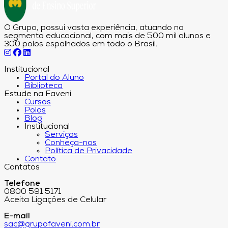
O Grupo, possui vasta experiência, atuando no
segmento educacional, com mais de 500 mil alunos e
300 polos espalhados em todo o Brasil.
Institucional
Portal do Aluno
Biblioteca
Estude na Faveni
Cursos
Polos
Blog
Institucional
Serviços
Conheça-nos
Política de Privacidade
Contato
Contatos
Telefone
0800 591 5171
Aceita Ligações de Celular
E-mail
sac@grupofaveni.com.br