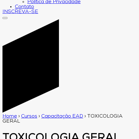
Política de Privacidade
Contato
INSCREVA-SE
Home
›
Cursos
›
Capacitação EAD
›
TOXICOLOGIA
GERAL
TOXICOLOGIA GERAL