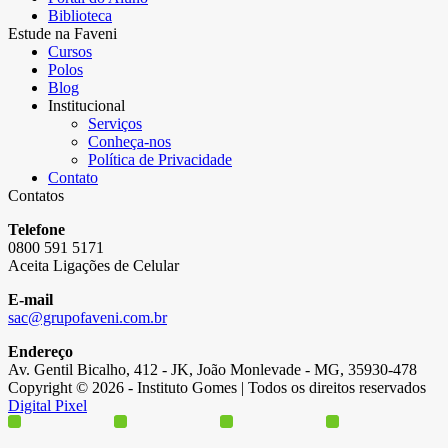
Biblioteca
Estude na Faveni
Cursos
Polos
Blog
Institucional
Serviços
Conheça-nos
Política de Privacidade
Contato
Contatos
Telefone
0800 591 5171
Aceita Ligações de Celular
E-mail
sac@grupofaveni.com.br
Endereço
Av. Gentil Bicalho, 412 - JK, João Monlevade - MG, 35930-478
Copyright © 2026 - Instituto Gomes | Todos os direitos reservados
Digital Pixel