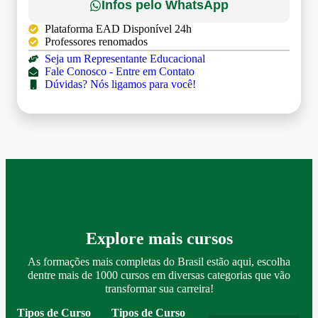
Infos pelo WhatsApp
Plataforma EAD Disponível 24h
Professores renomados
Seja um Representante Educacional
Fale Conosco - Entre em Contato
Dúvidas? Nós ligamos para você!
Explore mais cursos
As formações mais completas do Brasil estão aqui, escolha
dentre mais de 1000 cursos em diversas categorias que vão
transformar sua carreira!
Tipos de Curso
Tipos de Curso