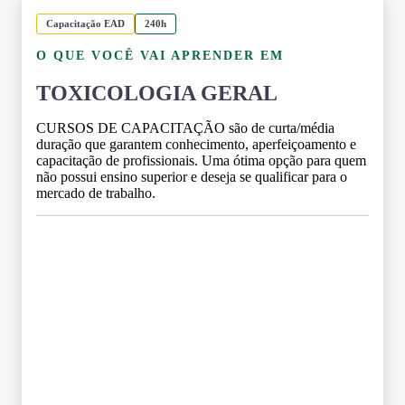
Capacitação EAD
240h
O QUE VOCÊ VAI APRENDER EM
TOXICOLOGIA GERAL
CURSOS DE CAPACITAÇÃO são de curta/média
duração que garantem conhecimento, aperfeiçoamento e
capacitação de profissionais. Uma ótima opção para quem
não possui ensino superior e deseja se qualificar para o
mercado de trabalho.
Grade Curricular