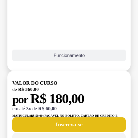
Funcionamento
VALOR DO CURSO
de
R$ 360,00
R$ 180,00
por
em até
3x
de
R$ 60,00
MATRÍCULA:
R$ 50,00 (PAGÁVEL NO BOLETO, CARTÃO DE CRÉDITO E
DÉBITO)
Inscreva-se