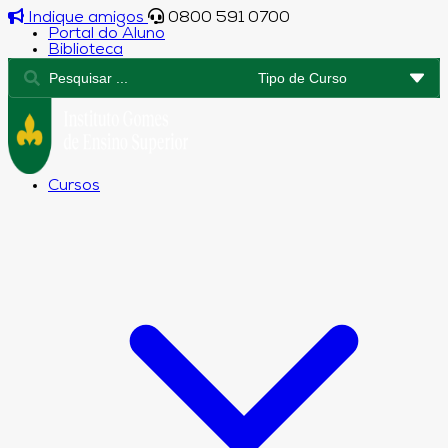
Indique amigos
0800 591 0700
Portal do Aluno
Biblioteca
Cursos