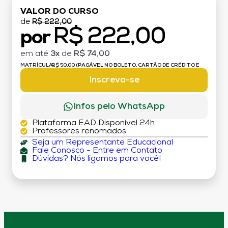
VALOR DO CURSO
de
R$ 222,00
R$ 222,00
por
em até
3x
de
R$ 74,00
MATRÍCULA:
R$ 50,00 (PAGÁVEL NO BOLETO, CARTÃO DE CRÉDITO E
DÉBITO)
Inscreva-se
Infos pelo WhatsApp
Plataforma EAD Disponível 24h
Professores renomados
Seja um Representante Educacional
Fale Conosco - Entre em Contato
Dúvidas? Nós ligamos para você!