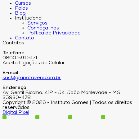
Cursos
Polos
Blog
Institucional
Serviços
Conheça-nos
Política de Privacidade
Contato
Contatos
Telefone
0800 591 5171
Aceita Ligações de Celular
E-mail
sac@grupofaveni.com.br
Endereço
Av. Gentil Bicalho, 412 - JK, João Monlevade - MG,
35930-478
Copyright © 2026 - Instituto Gomes | Todos os direitos
reservados
Digital Pixel