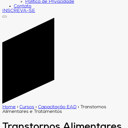
Política de Privacidade
Contato
INSCREVA-SE
Home
›
Cursos
›
Capacitação EAD
›
Transtornos
Alimentares e Tratamentos
Transtornos Alimentares