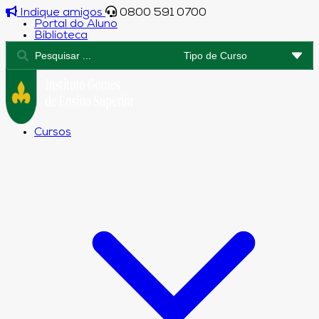
Indique amigos
0800 591 0700
Portal do Aluno
Biblioteca
Cursos