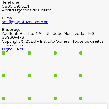
Telefone
0800 591 5171
Aceita Ligações de Celular
E-mail
sac@grupofaveni.com.br
Endereço
Av. Gentil Bicalho, 412 - JK, João Monlevade - MG,
35930-478
Copyright © 2026 - Instituto Gomes | Todos os direitos
reservados
Digital Pixel