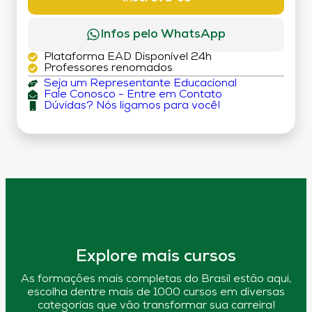
Infos pelo WhatsApp
Plataforma EAD Disponível 24h
Professores renomados
Seja um Representante Educacional
Fale Conosco - Entre em Contato
Dúvidas? Nós ligamos para você!
Explore mais cursos
As formações mais completas do Brasil estão aqui,
escolha dentre mais de 1000 cursos em diversas
categorias que vão transformar sua carreira!