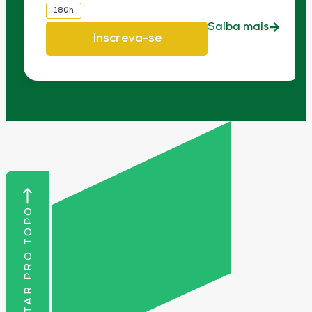
180h
Saiba mais
Inscreva-se
VOLTAR PRO TOPO