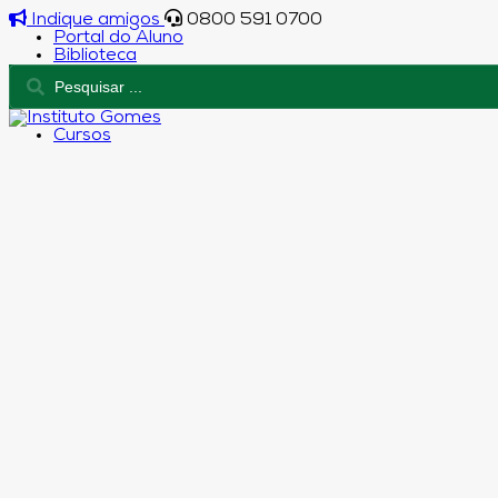
Indique amigos
0800 591 0700
Portal do Aluno
Biblioteca
Cursos