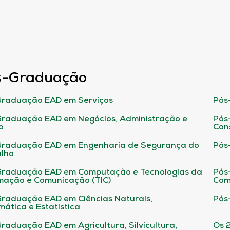
s-Graduação
raduação EAD em Serviços
Pós
raduação EAD em Negócios, Administração e
Pós
o
Con
Graduação EAD em Engenharia de Segurança do
Pós
lho
raduação EAD em Computação e Tecnologias da
Pós
mação e Comunicação (TIC)
Com
raduação EAD em Ciências Naturais,
Pós
ática e Estatística
raduação EAD em Agricultura, Silvicultura,
Os 